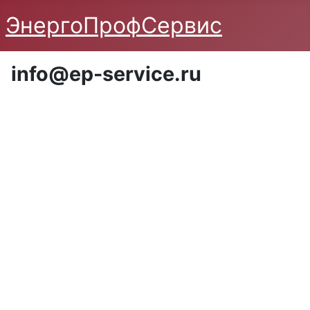
ЭнергоПрофСервис
info@ep-service.ru